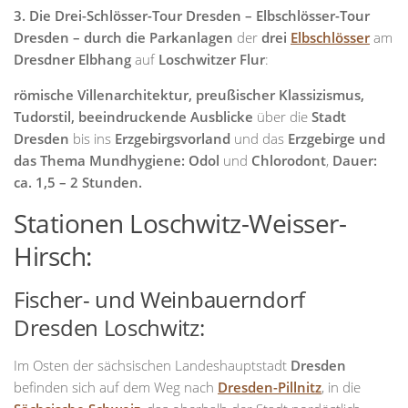
3. Die Drei-Schlösser-Tour Dresden – Elbschlösser-Tour
Dresden – durch die Parkanlagen
der
drei
Elbschlösser
am
Dresdner Elbhang
auf
Loschwitzer Flur
:
römische Villenarchitektur, preußischer Klassizismus,
Tudorstil, beeindruckende Ausblicke
über die
Stadt
Dresden
bis ins
Erzgebirgsvorland
und das
Erzgebirge und
das Thema Mundhygiene: Odol
und
Chlorodont
,
Dauer:
ca. 1,5 – 2 Stunden.
Stationen Loschwitz-Weisser-
Hirsch:
Fischer- und Weinbauerndorf
Dresden Loschwitz:
Im Osten der sächsischen Landeshauptstadt
Dresden
befinden sich auf dem Weg nach
Dresden-Pillnitz
, in die