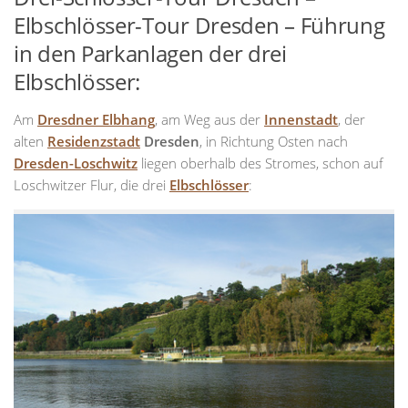
Elbschlösser-Tour Dresden – Führung
in den Parkanlagen der drei
Elbschlösser:
Am
Dresdner Elbhang
, am Weg aus der
Innenstadt
, der
alten
Residenzstadt
Dresden
, in Richtung Osten nach
Dresden-Loschwitz
liegen oberhalb des Stromes, schon auf
Loschwitzer Flur, die drei
Elbschlösser
: