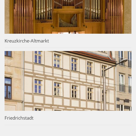
Kreuzkirche-Altmarkt
Friedrichstadt