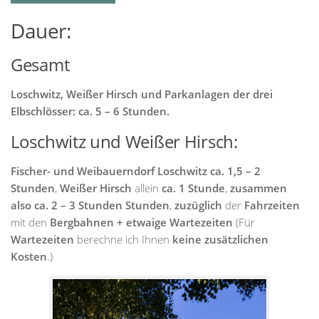
Dauer:
Gesamt
Loschwitz, Weißer Hirsch und Parkanlagen der drei
Elbschlösser: ca. 5 – 6 Stunden.
Loschwitz und Weißer Hirsch:
Fischer- und Weibauerndorf Loschwitz ca. 1,5 – 2
Stunden
,
Weißer Hirsch
allein
ca. 1 Stunde
,
zusammen
also ca. 2 – 3 Stunden Stunden
,
zuzüglich
der
Fahrzeiten
mit den
Bergbahnen + etwaige Wartezeiten
(Für
Wartezeiten
berechne ich Ihnen
keine zusätzlichen
Kosten
.)