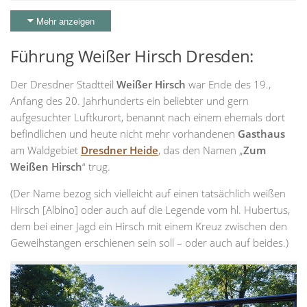
Mehr anzeigen
Führung Weißer Hirsch Dresden:
Der Dresdner Stadtteil
Weißer Hirsch
war Ende des 19.,
Anfang des 20. Jahrhunderts ein beliebter und gern
aufgesuchter Luftkurort, benannt nach einem ehemals dort
befindlichen und heute nicht mehr vorhandenen
Gasthaus
am Waldgebiet
Dresdner Heide
, das den Namen „
Zum
Weißen Hirsch
“ trug.
(Der Name bezog sich vielleicht auf einen tatsächlich weißen
Hirsch [Albino] oder auch auf die Legende vom hl. Hubertus,
dem bei einer Jagd ein Hirsch mit einem Kreuz zwischen den
Geweihstangen erschienen sein soll – oder auch auf beides.)