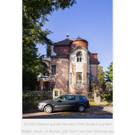
Die Villa Elbblick auf der Hermann-Prell-Straße 4 auf dem
Weißen Hirsch, im Roman „Der Turm“ von Uwe Tellkamp das