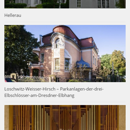
Hellerau
Loschwitz-Weisser-Hirsch – Parkanlagen-der-drei-
Elbschlösser-am-Dresdner-Elbhang