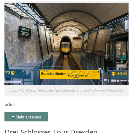
Loschwitz-Weisser-Hirsch: die Talstation der Standseilbahn am Körnerplatz
oder:
Mehr anzeigen
Drei-Schlösser-Tour Dresden –